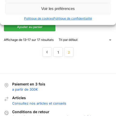
LIT
TERRE DE DIATOMÉE EN SPRAY
Voir les préférences
– ARSENAL
19,95
€
Politique de cookies
Politique de confidentialité
Ajouter au panier
Affichage de 13–17 sur 17 résultats
1
2
Paiement en 3 fois
a partir de 300€
Articles
Consultez nos articles et conseils
Conditions de retour