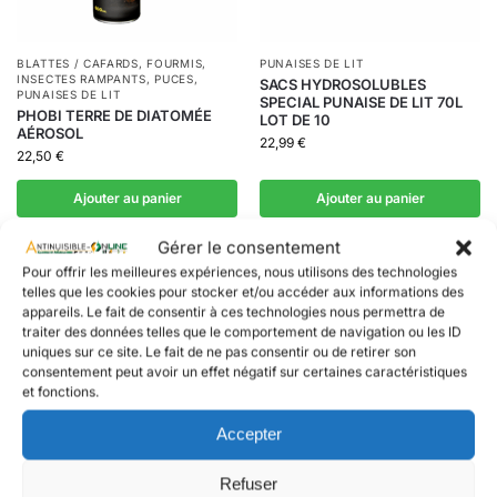
BLATTES / CAFARDS
,
FOURMIS
,
PUNAISES DE LIT
INSECTES RAMPANTS
,
PUCES
,
SACS HYDROSOLUBLES
PUNAISES DE LIT
SPECIAL PUNAISE DE LIT 70L
PHOBI TERRE DE DIATOMÉE
LOT DE 10
AÉROSOL
22,99
€
22,50
€
Ajouter au panier
Ajouter au panier
Gérer le consentement
Pour offrir les meilleures expériences, nous utilisons des technologies
telles que les cookies pour stocker et/ou accéder aux informations des
appareils. Le fait de consentir à ces technologies nous permettra de
traiter des données telles que le comportement de navigation ou les ID
uniques sur ce site. Le fait de ne pas consentir ou de retirer son
consentement peut avoir un effet négatif sur certaines caractéristiques
et fonctions.
Accepter
Refuser
INSECTES RAMPANTS
,
PUNAISES DE