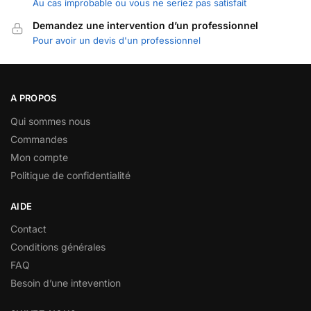
Au cas improbable ou vous ne seriez pas satisfait
Demandez une intervention d’un professionnel
Pour avoir un devis d'un professionnel
A PROPOS
Qui sommes nous
Commandes
Mon compte
Politique de confidentialité
AIDE
Contact
Conditions générales
FAQ
Besoin d’une intevention