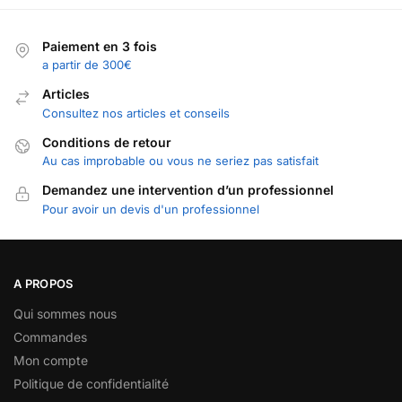
Paiement en 3 fois
a partir de 300€
Articles
Consultez nos articles et conseils
Conditions de retour
Au cas improbable ou vous ne seriez pas satisfait
Demandez une intervention d’un professionnel
Pour avoir un devis d'un professionnel
A PROPOS
Qui sommes nous
Commandes
Mon compte
Politique de confidentialité