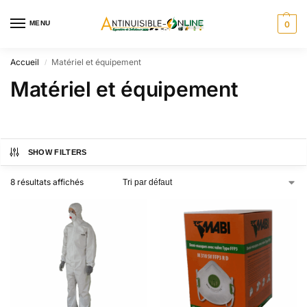
MENU
0
Accueil
Matériel et équipement
/
Matériel et équipement
SHOW FILTERS
8 résultats affichés