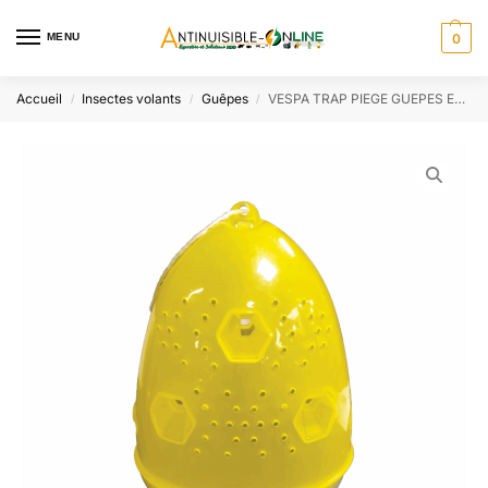
MENU
0
Accueil
Insectes volants
Guêpes
VESPA TRAP PIEGE GUEPES ET FRELONS LOT DE 2
/
/
/