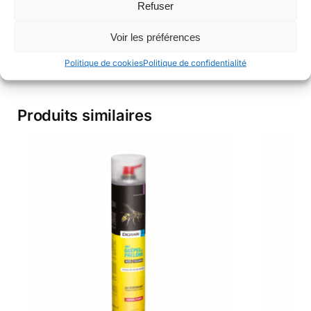
Refuser
installer plusieurs pièges, optimisant ainsi le temps et
les ressources.
Voir les préférences
N’hésitez pas a nous
contacter en cas de questions
Politique de cookies
Politique de confidentialité
Produits similaires