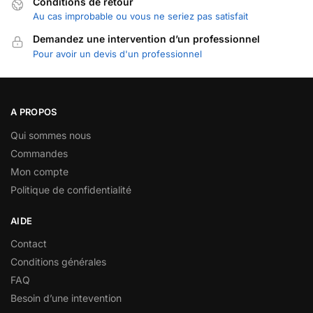
Conditions de retour
Au cas improbable ou vous ne seriez pas satisfait
Demandez une intervention d’un professionnel
Pour avoir un devis d'un professionnel
A PROPOS
Qui sommes nous
Commandes
Mon compte
Politique de confidentialité
AIDE
Contact
Conditions générales
FAQ
Besoin d’une intevention