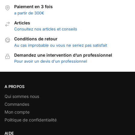
Paiement en 3 fois
a partir de 300€
Articles
Consultez nos articles et conseils
Conditions de retour
Au cas improbable ou vous ne seriez pas satisfait
Demandez une intervention d’un professionnel
Pour avoir un devis d'un professionnel
A PROPOS
Qui sommes nous
Commandes
Mon compte
Politique de confidentialité
AIDE