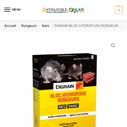
MENU
0
Accueil
Rongeurs
Rats
DIGRAIN BLOC HYDROFUGE RONGEURS 300G
/
/
/